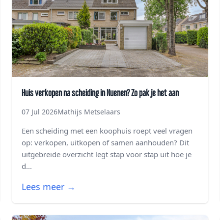
Huis verkopen na scheiding in Nuenen? Zo pak je het aan
07 Jul 2026
Mathijs Metselaars
Een scheiding met een koophuis roept veel vragen
op: verkopen, uitkopen of samen aanhouden? Dit
uitgebreide overzicht legt stap voor stap uit hoe je
d...
Lees meer →