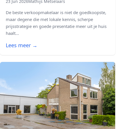
23 Jun 2026
Mathijs Metselaars
De beste verkoopmakelaar is niet de goedkoopste,
maar degene die met lokale kennis, scherpe
prijsstrategie en goede presentatie meer uit je huis
haalt...
Lees meer →