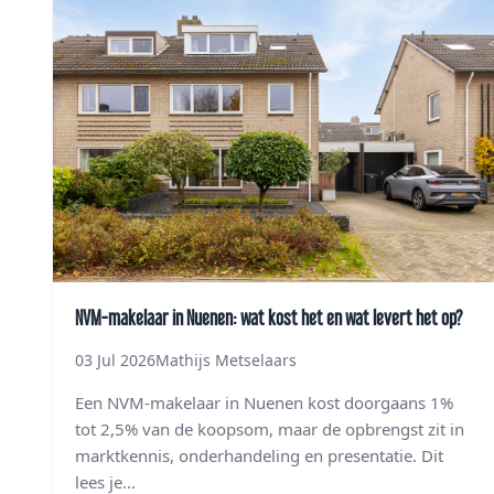
NVM-makelaar in Nuenen: wat kost het en wat levert het op?
03 Jul 2026
Mathijs Metselaars
Een NVM-makelaar in Nuenen kost doorgaans 1%
tot 2,5% van de koopsom, maar de opbrengst zit in
marktkennis, onderhandeling en presentatie. Dit
lees je...