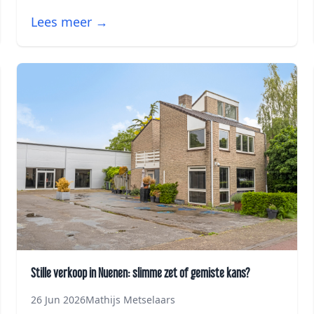
Lees meer →
Stille verkoop in Nuenen: slimme zet of gemiste kans?
26 Jun 2026
Mathijs Metselaars