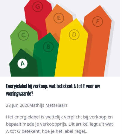
Energielabel bij verkoop: wat betekent A tot E voor uw
woningwaarde?
28 Jun 2026
Mathijs Metselaars
Het energielabel is wettelijk verplicht bij verkoop en
bepaalt mede je verkoopprijs. Dit artikel legt uit wat
A tot G betekent, hoe je het label regel...