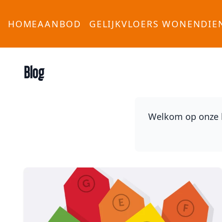
HOME
AANBOD
GELIJKVLOERS WONEN
DIE
Blog
Welkom op onze bl