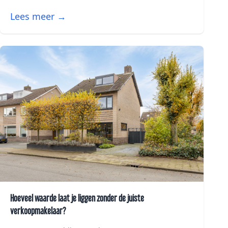
Lees meer →
Hoeveel waarde laat je liggen zonder de juiste
verkoopmakelaar?