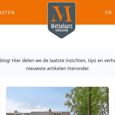
NSTEN
EN
og! Hier delen we de laatste inzichten, tips en ver
nieuwste artikelen hieronder.