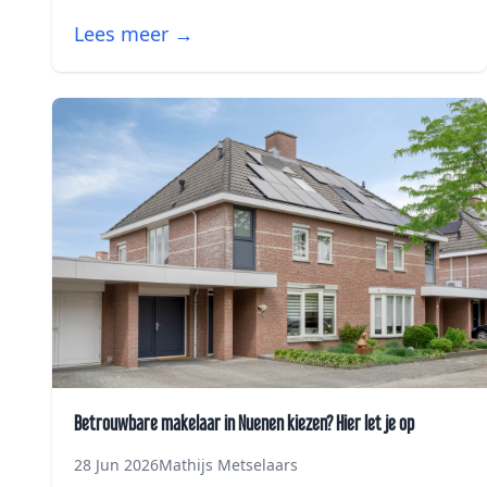
Lees meer →
Betrouwbare makelaar in Nuenen kiezen? Hier let je op
28 Jun 2026
Mathijs Metselaars