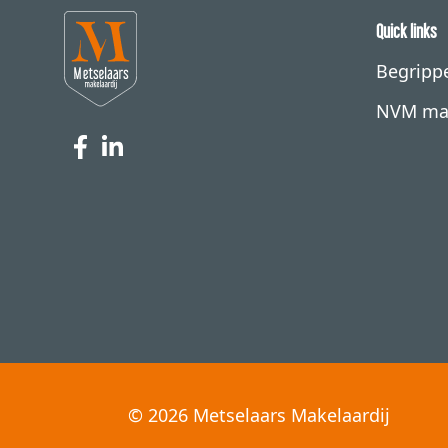
Quick links
Begrippe
NVM ma
© 2026 Metselaars Makelaardij