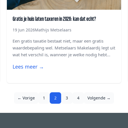
Gratis je huis laten taxeren in 2026: kan dat echt?
19 Jun 2026
Mathijs Metselaars
Een gratis taxatie bestaat niet, maar een gratis
waardebepaling wel. Metselaars Makelaardij legt uit
wat het verschil is, wanneer je welke nodig hebt...
Lees meer →
← Vorige
1
2
3
4
Volgende →