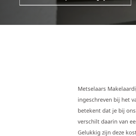
Metselaars Makelaardij
ingeschreven bij het 
betekent dat je bij on
verschilt daarin van e
Gelukkig zijn deze kos