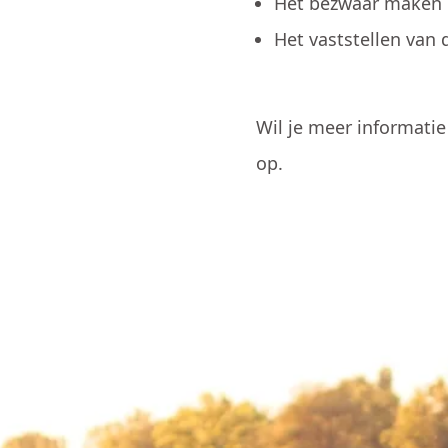
Het bezwaar maken b
Het vaststellen van 
Wil je meer informati
op.