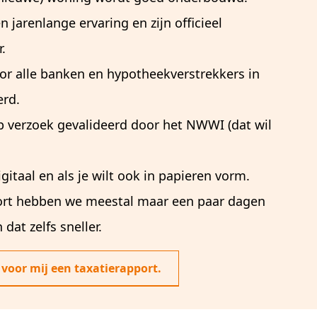
 jarenlange ervaring en zijn officieel
.
or alle banken en hypotheekverstrekkers in
erd.
p verzoek gevalideerd door het NWWI (dat wil
igitaal en als je wilt ook in papieren vorm.
ort hebben we meestal maar een paar dagen
dat zelfs sneller.
voor mij een taxatierapport.