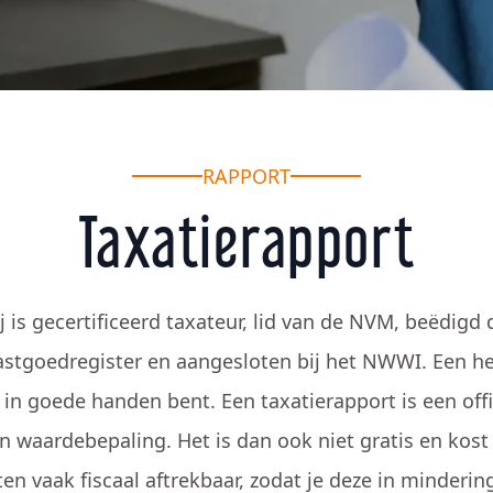
RAPPORT
Taxatierapport
 is gecertificeerd taxateur, lid van de NVM, beëdigd
vastgoedregister en aangesloten bij het NWWI. Een h
s in goede handen bent. Een taxatierapport is een of
en waardebepaling. Het is dan ook niet gratis en kost 
ten vaak fiscaal aftrekbaar, zodat je deze in minderi