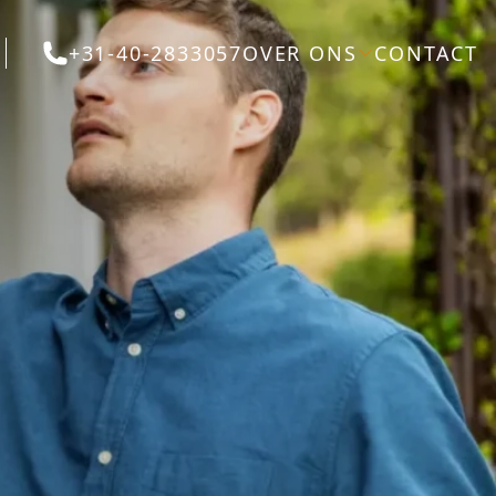
+31-40-2833057
OVER ONS
CONTACT