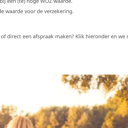
ij een (te) hoge WOZ waarde.
de waarde voor de verzekering.
e of direct een afspraak maken? Klik hieronder en we