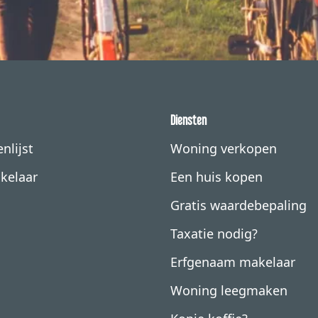
Diensten
nlijst
Woning verkopen
kelaar
Een huis kopen
Gratis waardebepaling
Taxatie nodig?
Erfgenaam makelaar
Woning leegmaken