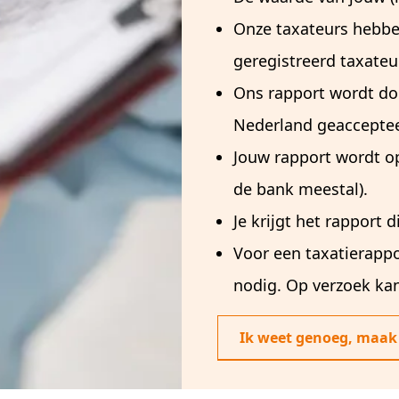
Onze taxateurs hebben
geregistreerd taxateur
Ons rapport wordt do
Nederland geaccepte
Jouw rapport wordt o
de bank meestal).
Je krijgt het rapport d
Voor een taxatierapp
nodig. Op verzoek kan 
Ik weet genoeg, maak 