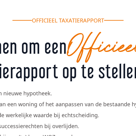
OFFICIEEL TAXATIERAPPORT
Officiee
nen om een
ierapport op te stellen
en nieuwe hypotheek.
van een woning of het aanpassen van de bestaande h
de werkelijke waarde bij echtscheiding.
uccessierechten bij overlijden.