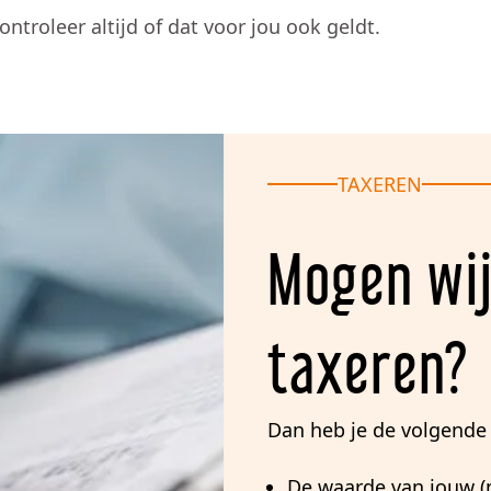
ntroleer altijd of dat voor jou ook geldt.
TAXEREN
Mogen wi
taxeren?
Dan heb je de volgende 
De waarde van jouw 