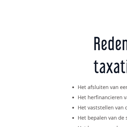
Rede
taxat
Het afsluiten van e
Het herfinancieren 
Het vaststellen van 
Het bepalen van de s