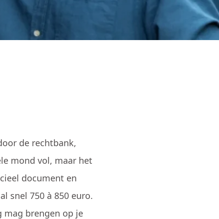
 door de rechtbank,
ele mond vol, maar het
ficieel document en
al snel 750 à 850 euro.
ng mag brengen op je