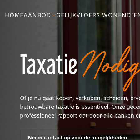
HOME
AANBOD
GELIJKVLOERS WONEN
DIE
Nodi
Taxatie
Of je nu gaat kopen, verkopen, scheiden, er
betrouwbare taxatie is essentieel. Onze gece
professioneel rapport dat door alle banken e
Neem contact op voor de mogeljkheden