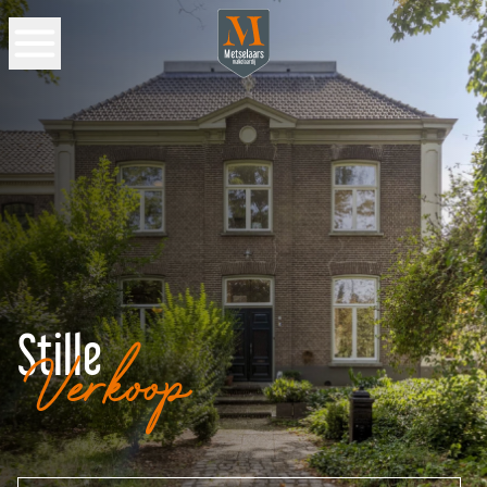
Stille
Verkoop