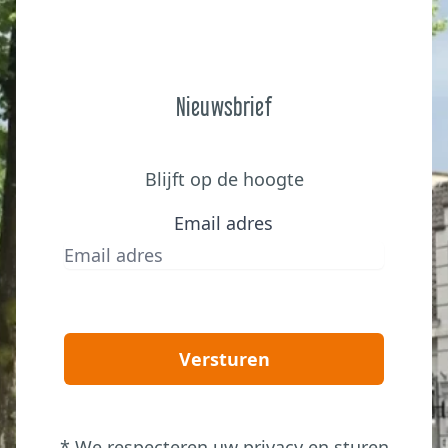
Nieuwsbrief
Blijft op de hoogte
Email adres
Versturen
* We respecteren uw privacy en sturen