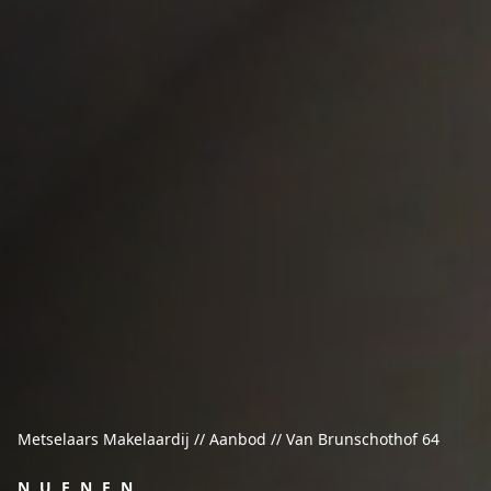
Metselaars Makelaardij // Aanbod // Van Brunschothof 64
NUENEN