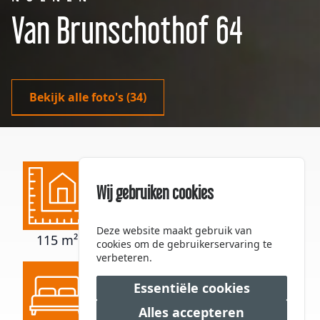
Van Brunschothof 64
Bekijk alle foto's
(34)
Wij gebruiken cookies
Deze website maakt gebruik van
115 m²
-
380 m³
cookies om de gebruikerservaring te
verbeteren.
Essentiële cookies
Alles accepteren