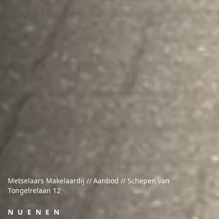
Metselaars Makelaardij // Aanbod // Schepen van
Tongelrelaan 12
NUENEN