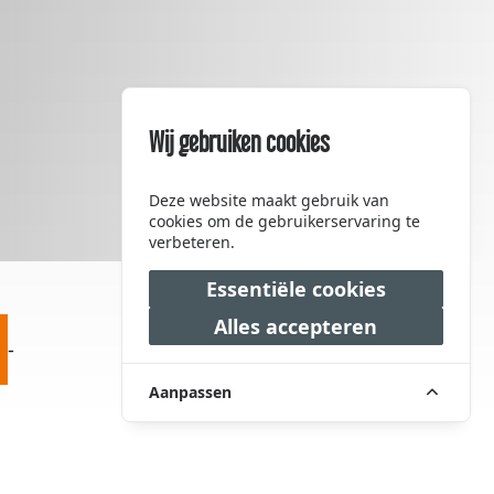
Wij gebruiken cookies
Bekijk alle foto's
(0)
Deze website maakt gebruik van
cookies om de gebruikerservaring te
verbeteren.
Essentiële cookies
Alles accepteren
-
Vraagprijs
€ 499.000,00
Aanpassen