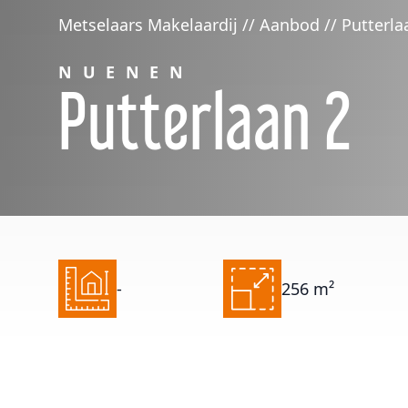
Metselaars Makelaardij // Aanbod // Putterla
NUENEN
Putterlaan 2
-
256 m²