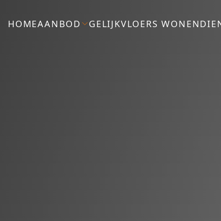
HOME
AANBOD
GELIJKVLOERS WONEN
DIE