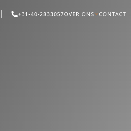
+31-40-2833057
OVER ONS
CONTACT