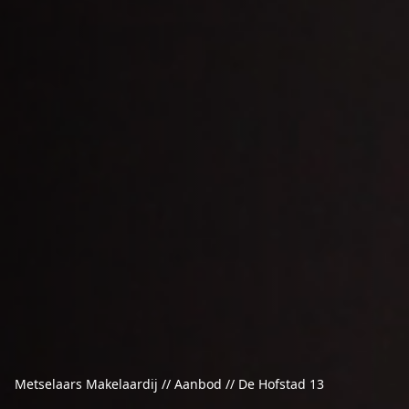
Metselaars Makelaardij // Aanbod // De Hofstad 13