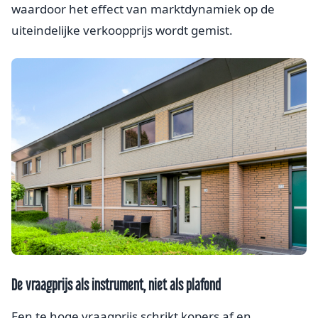
waardoor het effect van marktdynamiek op de
uiteindelijke verkoopprijs wordt gemist.
De vraagprijs als instrument, niet als plafond
Een te hoge vraagprijs schrikt kopers af en