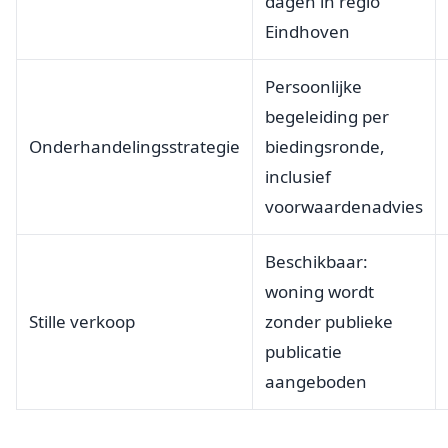
dagen in regio
Eindhoven
Persoonlijke
begeleiding per
Onderhandelingsstrategie
biedingsronde,
inclusief
voorwaardenadvies
Beschikbaar:
woning wordt
Stille verkoop
zonder publieke
publicatie
aangeboden