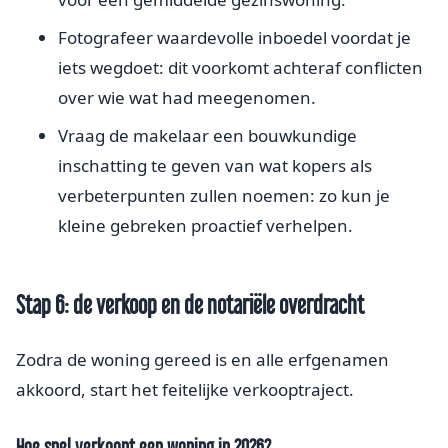
Fotografeer waardevolle inboedel voordat je
iets wegdoet: dit voorkomt achteraf conflicten
over wie wat had meegenomen.
Vraag de makelaar een bouwkundige
inschatting te geven van wat kopers als
verbeterpunten zullen noemen: zo kun je
kleine gebreken proactief verhelpen.
Stap 6: de verkoop en de notariële overdracht
Zodra de woning gereed is en alle erfgenamen
akkoord, start het feitelijke verkooptraject.
Hoe snel verkoopt een woning in 2026?