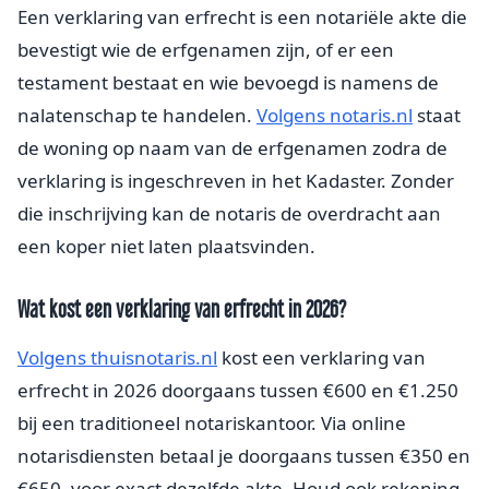
Een verklaring van erfrecht is een notariële akte die
bevestigt wie de erfgenamen zijn, of er een
testament bestaat en wie bevoegd is namens de
nalatenschap te handelen.
Volgens notaris.nl
staat
de woning op naam van de erfgenamen zodra de
verklaring is ingeschreven in het Kadaster. Zonder
die inschrijving kan de notaris de overdracht aan
een koper niet laten plaatsvinden.
Wat kost een verklaring van erfrecht in 2026?
Volgens thuisnotaris.nl
kost een verklaring van
erfrecht in 2026 doorgaans tussen €600 en €1.250
bij een traditioneel notariskantoor. Via online
notarisdiensten betaal je doorgaans tussen €350 en
€650, voor exact dezelfde akte. Houd ook rekening