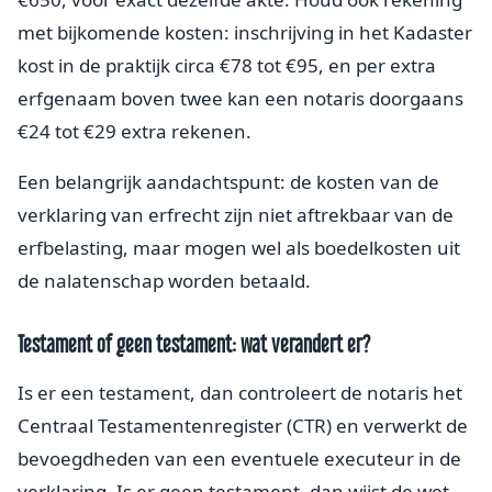
met bijkomende kosten: inschrijving in het Kadaster
kost in de praktijk circa €78 tot €95, en per extra
erfgenaam boven twee kan een notaris doorgaans
€24 tot €29 extra rekenen.
Een belangrijk aandachtspunt: de kosten van de
verklaring van erfrecht zijn niet aftrekbaar van de
erfbelasting, maar mogen wel als boedelkosten uit
de nalatenschap worden betaald.
Testament of geen testament: wat verandert er?
Is er een testament, dan controleert de notaris het
Centraal Testamentenregister (CTR) en verwerkt de
bevoegdheden van een eventuele executeur in de
verklaring. Is er geen testament, dan wijst de wet