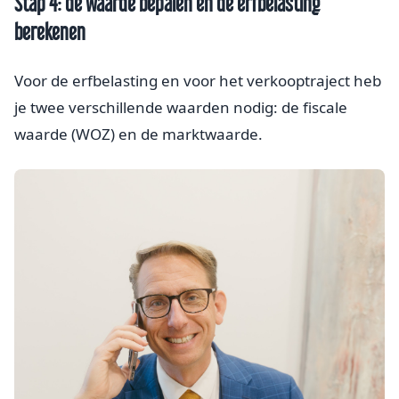
Stap 4: de waarde bepalen en de erfbelasting
berekenen
Voor de erfbelasting en voor het verkooptraject heb
je twee verschillende waarden nodig: de fiscale
waarde (WOZ) en de marktwaarde.