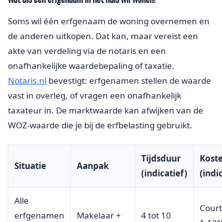
Soms wil één erfgenaam de woning overnemen en
de anderen uitkopen. Dat kan, maar vereist een
akte van verdeling via de notaris en een
onafhankelijke waardebepaling of taxatie.
Notaris.nl
bevestigt: erfgenamen stellen de waarde
vast in overleg, of vragen een onafhankelijk
taxateur in. De marktwaarde kan afwijken van de
WOZ-waarde die je bij de erfbelasting gebruikt.
Tijdsduur
Kost
Situatie
Aanpak
(indicatief)
(indi
Alle
Court
erfgenamen
Makelaar +
4 tot 10