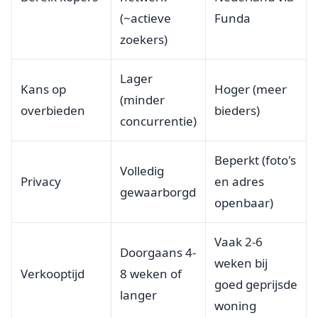
(~actieve
Funda
zoekers)
Lager
Kans op
Hoger (meer
(minder
overbieden
bieders)
concurrentie)
Beperkt (foto's
Volledig
Privacy
en adres
gewaarborgd
openbaar)
Vaak 2-6
Doorgaans 4-
weken bij
Verkooptijd
8 weken of
goed geprijsde
langer
woning