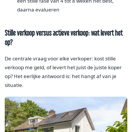
een stille fase van 4 tot 8 weken het best,
daarna evalueren
Stille verkoop versus actieve verkoop: wat levert het
op?
De centrale vraag voor elke verkoper: kost stille
verkoop me geld, of levert het juist de juiste koper
op? Het eerlijke antwoord is: het hangt af van je
situatie.