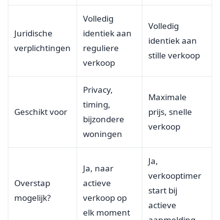
Volledig
Volledig
Juridische
identiek aan
identiek aan
verplichtingen
reguliere
stille verkoop
verkoop
Privacy,
Maximale
timing,
Geschikt voor
prijs, snelle
bijzondere
verkoop
woningen
Ja,
Ja, naar
verkooptimer
Overstap
actieve
start bij
mogelijk?
verkoop op
actieve
elk moment
aanmelding