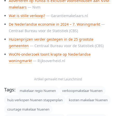
Adverteren op Funda is exclusief voorbehouden aan NVM-
makelaars
— Nvm
Wat is stille verkoop?
— Garantiemakelaars.nl
De Nederlandse economie in 2024 – 7. Woningmarkt
—
Centraal Bureau voor de Statistiek (CBS)
Huizenprijzen verder gestegen in de 25 grootste
gemeenten
— Centraal Bureau voor de Statistiek (CBS)
WoON-onderzoek toont krapte op Nederlandse
woningmarkt
— Rijksoverheid.nl
Artikel gemaakt met
Launchmind
Tags:
makelaar regio Nuenen
verkoopmakelaar Nuenen
huis verkopen Nuenen stappenplan
kosten makelaar Nuenen
courtage makelaar Nuenen