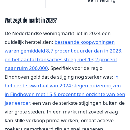
Wat zegt de markt in 2026?
De Nederlandse woningmarkt liet in 2024 een
duidelijk herstel zien:
bestaande koopwoningen
waren gemiddeld 8,7 procent duurder dan in 2023,
en het aantal transacties steeg met 13,2 procent
naar ruim 206.000
. Specifiek voor de regio
Eindhoven gold dat de stijging nog sterker was:
in
het derde kwartaal van 2024 stegen huizenprijzen
in Eindhoven met 15,5 procent ten opzichte van een
jaar eerder
, een van de sterkste stijgingen buiten de
vier grote steden. In een markt met zoveel vraag
kan stille verkoop prima werken, omdat actieve
zoekers gemotiveerd zijn en snel reageren.