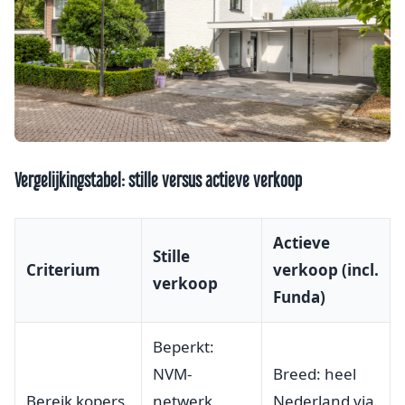
Vergelijkingstabel: stille versus actieve verkoop
Actieve
Stille
Criterium
verkoop (incl.
verkoop
Funda)
Beperkt:
NVM-
Breed: heel
Bereik kopers
netwerk
Nederland via