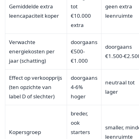
Gemiddelde extra
tot
geen extra
leencapaciteit koper
€10.000
leenruimte
extra
Verwachte
doorgaans
doorgaans
energiekosten per
€500-
€1.500-€2.50
jaar (schatting)
€1.000
Effect op verkoopprijs
doorgaans
neutraal tot
(ten opzichte van
4-6%
lager
label D of slechter)
hoger
breder,
ook
smaller, mind
Kopersgroep
starters
leenruimte