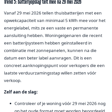
Trend 5: batterijopslag telt mee na 29 mei 2026
Vanaf 29 mei 2026 tellen thuisbatterijen met een
opwekcapaciteit van minimaal 5 kWh mee voor het
energielabel, mits ze een vaste en permanente
aansluiting hebben. Woningeigenaren die recent
een batterijsysteem hebben geïnstalleerd in
combinatie met zonnepanelen, kunnen na die
datum een beter label aanvragen. Dit is een
concreet aanknopingspunt voor verkopers die een
laatste verduurzamingsstap willen zetten vóór
verkoop.
Zelf aan de slag:
Controleer of je woning vóór 29 mei 2026 nog
op het oude format moet worden beoordeeld,