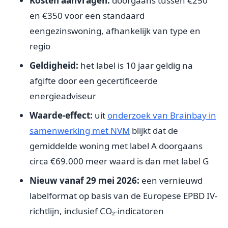
Kosten aanvragen:
doorgaans tussen €250
en €350 voor een standaard
eengezinswoning, afhankelijk van type en
regio
Geldigheid:
het label is 10 jaar geldig na
afgifte door een gecertificeerde
energieadviseur
Waarde-effect:
uit
onderzoek van Brainbay in
samenwerking met NVM
blijkt dat de
gemiddelde woning met label A doorgaans
circa €69.000 meer waard is dan met label G
Nieuw vanaf 29 mei 2026:
een vernieuwd
labelformat op basis van de Europese EPBD IV-
richtlijn, inclusief CO₂-indicatoren