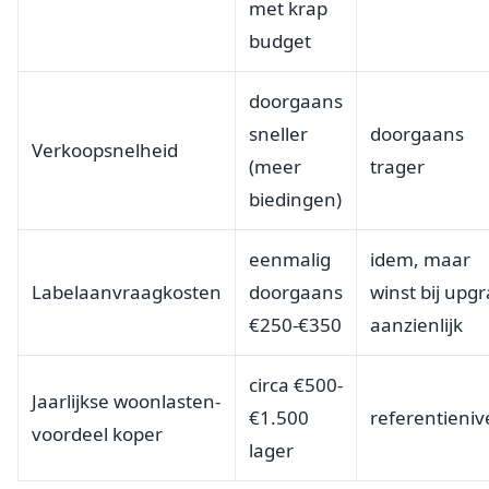
met krap
budget
doorgaans
sneller
doorgaans
Verkoopsnelheid
(meer
trager
biedingen)
eenmalig
idem, maar
Labelaanvraagkosten
doorgaans
winst bij upg
€250-€350
aanzienlijk
circa €500-
Jaarlijkse woonlasten-
€1.500
referentieni
voordeel koper
lager