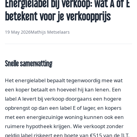
Energielabel bij verkoop: wat A of E
betekent voor je verkoopprijs
19 May 2026
Mathijs Metselaars
Snelle samenvatting
Het energielabel bepaalt tegenwoordig mee wat
een koper betaalt en hoeveel hij kan lenen. Een
label A levert bij verkoop doorgaans een hogere
opbrengst op dan een label E of lager, en kopers
met een energiezuinige woning kunnen ook een
ruimere hypotheek krijgen. Wie verkoopt zonder
geldig label riskeert een boete van €515 van de ILT.