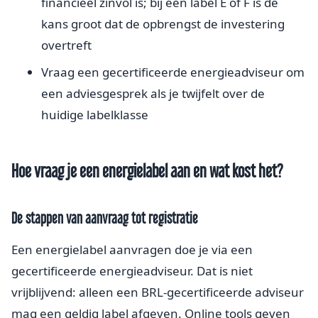
financieel zinvol is; bij een label E of F is de
kans groot dat de opbrengst de investering
overtreft
Vraag een gecertificeerde energieadviseur om
een adviesgesprek als je twijfelt over de
huidige labelklasse
Hoe vraag je een energielabel aan en wat kost het?
De stappen van aanvraag tot registratie
Een energielabel aanvragen doe je via een
gecertificeerde energieadviseur. Dat is niet
vrijblijvend: alleen een BRL-gecertificeerde adviseur
mag een geldig label afgeven. Online tools geven