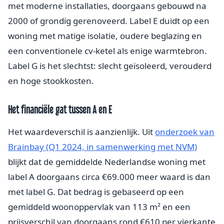
met moderne installaties, doorgaans gebouwd na
2000 of grondig gerenoveerd. Label E duidt op een
woning met matige isolatie, oudere beglazing en
een conventionele cv-ketel als enige warmtebron.
Label G is het slechtst: slecht geïsoleerd, verouderd
en hoge stookkosten.
Het financiële gat tussen A en E
Het waardeverschil is aanzienlijk. Uit
onderzoek van
Brainbay (Q1 2024, in samenwerking met NVM)
blijkt dat de gemiddelde Nederlandse woning met
label A doorgaans circa €69.000 meer waard is dan
met label G. Dat bedrag is gebaseerd op een
gemiddeld woonoppervlak van 113 m² en een
prijsverschil van doorgaans rond €610 per vierkante