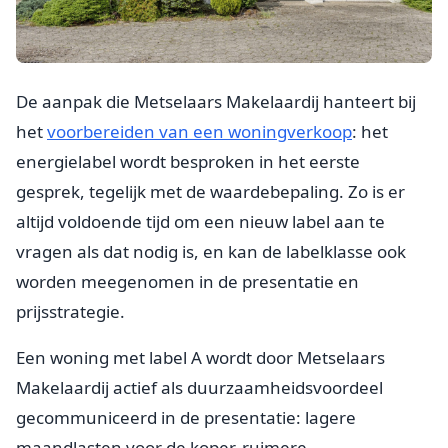
De aanpak die Metselaars Makelaardij hanteert bij
het
voorbereiden van een woningverkoop
: het
energielabel wordt besproken in het eerste
gesprek, tegelijk met de waardebepaling. Zo is er
altijd voldoende tijd om een nieuw label aan te
vragen als dat nodig is, en kan de labelklasse ook
worden meegenomen in de presentatie en
prijsstrategie.
Een woning met label A wordt door Metselaars
Makelaardij actief als duurzaamheidsvoordeel
gecommuniceerd in de presentatie: lagere
maandlasten voor de koper, ruimere