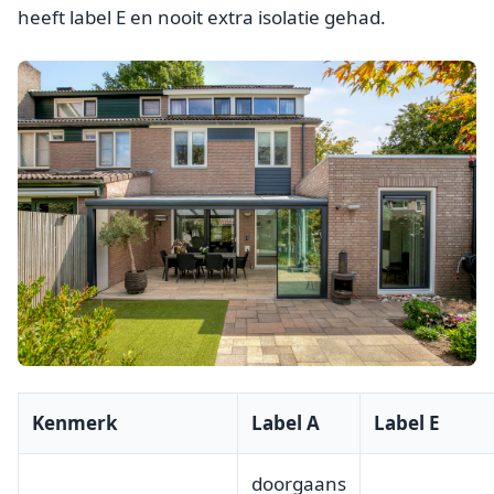
heeft label E en nooit extra isolatie gehad.
Kenmerk
Label A
Label E
doorgaans