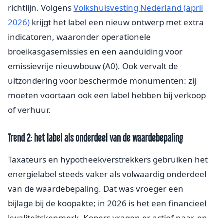
richtlijn. Volgens
Volkshuisvesting Nederland (april
2026)
krijgt het label een nieuw ontwerp met extra
indicatoren, waaronder operationele
broeikasgasemissies en een aanduiding voor
emissievrije nieuwbouw (A0). Ook vervalt de
uitzondering voor beschermde monumenten: zij
moeten voortaan ook een label hebben bij verkoop
of verhuur.
Trend 2: het label als onderdeel van de waardebepaling
Taxateurs en hypotheekverstrekkers gebruiken het
energielabel steeds vaker als volwaardig onderdeel
van de waardebepaling. Dat was vroeger een
bijlage bij de koopakte; in 2026 is het een financieel
kwaliteitskenmerk. Kopers vragen er actief naar, en